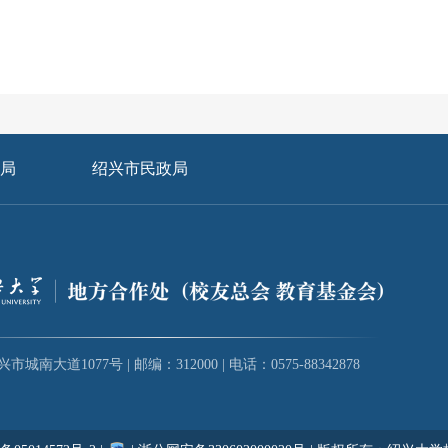
！
局
绍兴市民政局
城南大道1077号 | 邮编：312000 | 电话：0575-88342878