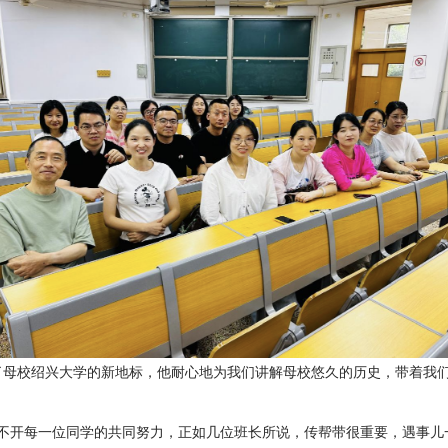
校绍兴大学的新地标，他耐心地为我们讲解母校悠久的历史，带着我们
离不开每一位同学的共同努力，正如几位班长所说，传帮带很重要，遇事儿