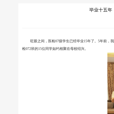
毕业十五年，
眨眼之间，医检07级学生已经毕业15年了。5年前，我们
检072班的15位同学如约相聚在母校绍兴。