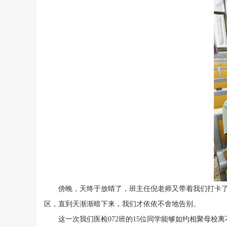
傍晚，天终于放晴了，班主任倪老师又带着我们打卡了母
区，直到天渐渐暗下来，我们才依依不舍地告别。
这一次我们医检072班的15位同学能够如约相聚母校