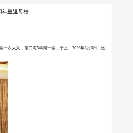
5周年重返母校
次太久，咱们每5年聚一聚，于是，2026年6月6日，医