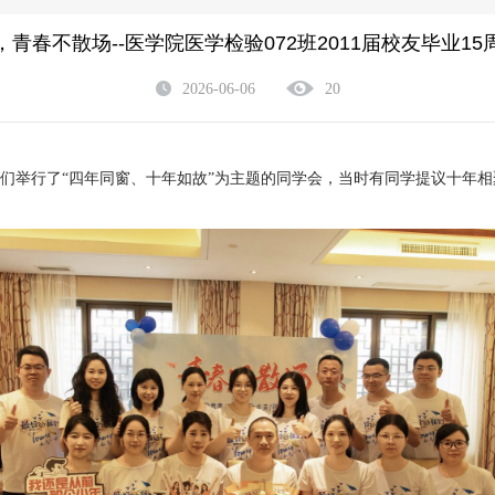
青春不散场--医学院医学检验072班2011届校友毕业1
2026-06-06
20
举行了“四年同窗、十年如故”为主题的同学会，当时有同学提议十年相聚一